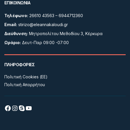
ΕΠΙΚΟΙΝΩΝΙΑ
Τηλέφωνο:
26610 43563 – 6944712360
Email:
stirizo@eleannakaloudi.gr
Διεύθυνση:
Μητροπολίτου Μεθοδίου 3, Κέρκυρα
Ωράριο:
Δευτ-Παρ 09:00 -07:00
ΠΛΗΡΟΦΟΡΙΕΣ
Πολιτική Cookies (ΕΕ)
Πολιτική Απορρήτου
Facebook
Instagram
Skype
YouTube