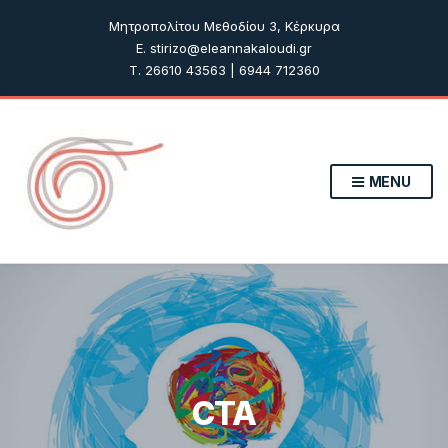
Μητροπολίτου Μεθοδίου 3, Κέρκυρα
E. stirizo@eleannakaloudi.gr
T. 26610 43563 | 6944 712360
MENU
CTA