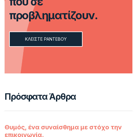
που σε
προβληματίζουν.
ΚΛΕΙΣTΕ ΡΑΝΤΕΒΟΥ
Πρόσφατα Άρθρα
Θυμός, ένα συναίσθημα με στόχο την
επικοινωνία.