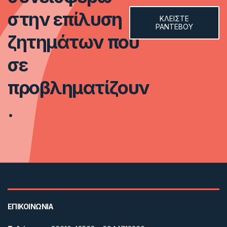
στην επίλυση
ΚΛΕΙΣTΕ
ΡΑΝΤΕΒΟΥ
ζητημάτων που
σε
προβληματίζουν
.
ΕΠΙΚΟΙΝΩΝΙΑ