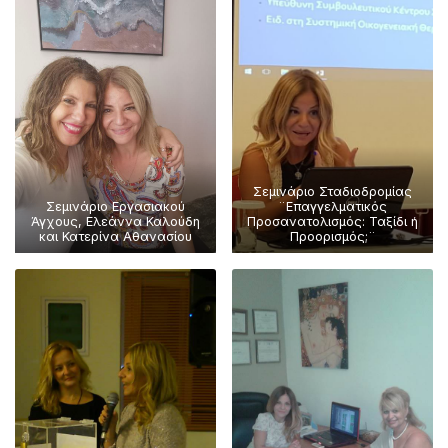
Σεμινάριο Σταδιοδρομίας
Σεμινάριο Εργασιακού
¨Επαγγελματικός
Άγχους, Ελεάννα Καλούδη
Προσανατολισμός: Ταξίδι ή
και Κατερίνα Αθανασίου
Προορισμός;¨