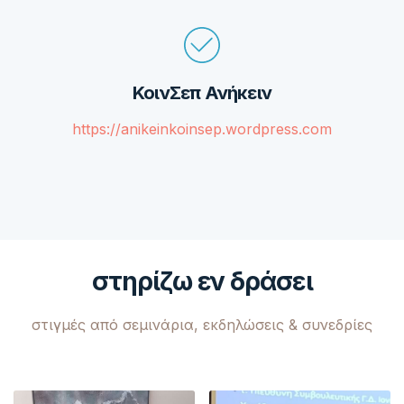
ΚοινΣεπ Ανήκειν
https://anikeinkoinsep.wordpress.com
στηρίζω εν δράσει
στιγμές από σεμινάρια, εκδηλώσεις & συνεδρίες