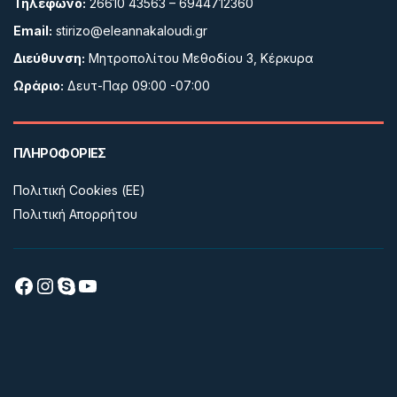
Τηλέφωνο:
26610 43563 – 6944712360
Email:
stirizo@eleannakaloudi.gr
Διεύθυνση:
Μητροπολίτου Μεθοδίου 3, Κέρκυρα
Ωράριο:
Δευτ-Παρ 09:00 -07:00
ΠΛΗΡΟΦΟΡΙΕΣ
Πολιτική Cookies (ΕΕ)
Πολιτική Απορρήτου