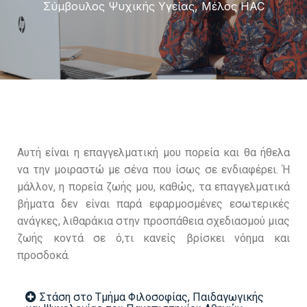
Σύμβουλος Ψυχικής Υγείας, Μέλος HAC
Αυτή είναι η επαγγελματική μου πορεία και θα ήθελα
να την μοιραστώ με σένα που ίσως σε ενδιαφέρει. Ή
μάλλον, η πορεία ζωής μου, καθώς, τα επαγγελματικά
βήματα δεν είναι παρά εφαρμοσμένες εσωτερικές
ανάγκες, λιθαράκια στην προσπάθεια σχεδιασμού μιας
ζωής κοντά σε ό,τι κανείς βρίσκει νόημα και
προσδοκά.
Στάση στο Τμήμα Φιλοσοφίας, Παιδαγωγικής