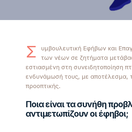
Σ
υμβουλευτική Εφήβων και Επαγ
των νέων σε ζητήματα μετάβασ
εστιασμένη στη συνειδητοποίηση π
ενδυνάμωσή τους, με αποτέλεσμα, 
προοπτικής.
Ποια είναι τα συνήθη προβ
αντιμετωπίζουν οι έφηβοι;