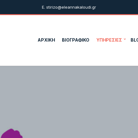
E. stirizo@eleannakaloudi.gr
ΑΡΧΙΚΗ
ΒΙΟΓΡΑΦΙΚΟ
ΥΠΗΡΕΣΙΕΣ
BL