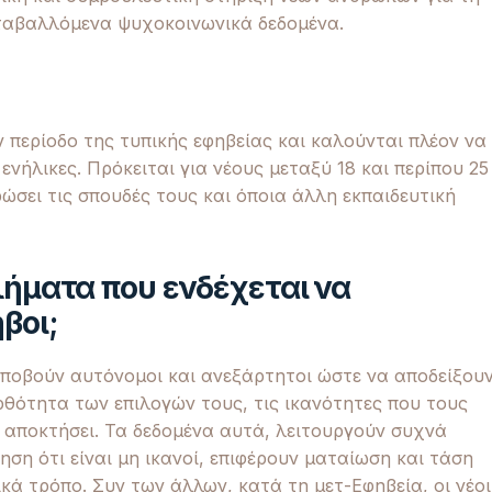
εταβαλλόμενα ψυχοκοινωνικά δεδομένα.
 περίοδο της τυπικής εφηβείας και καλούνται πλέον να
ενήλικες. Πρόκειται για νέους μεταξύ 18 και περίπου 25
ώσει τις σπουδές τους και όποια άλλη εκπαιδευτική
λήματα που ενδέχεται να
βοι;
 αποβούν αυτόνομοι και ανεξάρτητοι ώστε να αποδείξου
ρθότητα των επιλογών τους, τις ικανότητες που τους
ν αποκτήσει. Τα δεδομένα αυτά, λειτουργούν συχνά
ηση ότι είναι μη ικανοί, επιφέρουν ματαίωση και τάση
ά τρόπο. Συν των άλλων, κατά τη μετ-Εφηβεία, οι νέοι