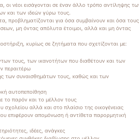
α, οι νέοι εισάγονται σε έναν άλλο τρόπο αντίληψης τω
ν και των ιδεών γύρω τους.
α, προβληματίζονται για όσα συμβαίνουν και όσα τους
έσεων, μη όντας απόλυτα έτοιμοι, αλλά και μη όντας
ποστήριξη, κυρίως σε ζητήματα που σχετίζονται με:
ντων τους, των ικανοτήτων που διαθέτουν και των
υν περαιτέρω
σης των συναισθημάτων τους, καθώς και των
ρκή αυτοπεποίθηση
με το παρόν και το μέλλον τους
 σχολείου αλλά και στο πλαίσιο της οικογένειας
 που επιφέρουν απομόνωση ή αντίθετα παρορμητική
ηριότητες, ιδέες, ανάγκες
ρχόμενες συνθήκες διαβίωσης στο μέλλον