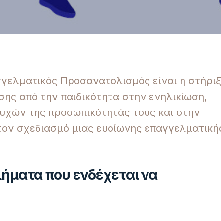
γελματικός Προσανατολισμός είναι η στήρι
ης από την παιδικότητα στην ενηλικίωση,
τυχών της προσωπικότητάς τους και στην
τον σχεδιασμό μιας ευοίωνης επαγγελματική
λήματα που ενδέχεται να