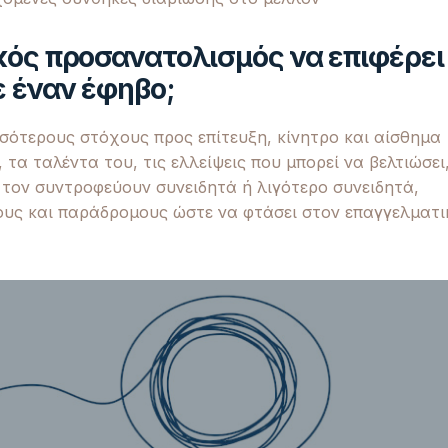
κός προσανατολισμός να επιφέρει
ε έναν έφηβο;
σότερους στόχους προς επίτευξη, κίνητρο και αίσθημα
τα ταλέντα του, τις ελλείψεις που μπορεί να βελτιώσει
υ τον συντροφεύουν συνειδητά ή λιγότερο συνειδητά,
ους και παράδρομους ώστε να φτάσει στον επαγγελματι