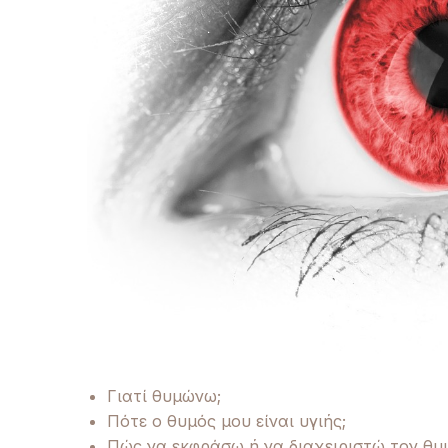
Γιατί θυμώνω;
Πότε ο θυμός μου είναι υγιής;
Πώς να εκφράσω ή να διαχειριστώ τον θυ