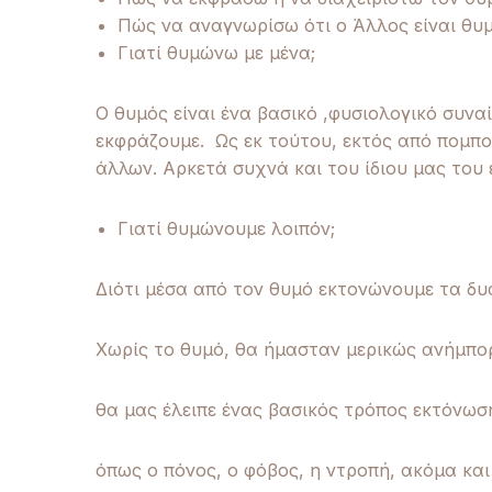
Πώς να αναγνωρίσω ότι ο Άλλος είναι θυμ
Γιατί θυμώνω με μένα;
Ο θυμός είναι ένα βασικό ,φυσιολογικό συνα
εκφράζουμε. Ως εκ τούτου, εκτός από πομποί
άλλων. Αρκετά συχνά και του ίδιου μας του 
Γιατί θυμώνουμε λοιπόν;
Διότι μέσα από τον θυμό εκτονώνουμε τα δ
Χωρίς το θυμό, θα ήμασταν μερικώς ανήμπορ
θα μας έλειπε ένας βασικός τρόπος εκτόνω
όπως ο πόνος, ο φόβος, η ντροπή, ακόμα και