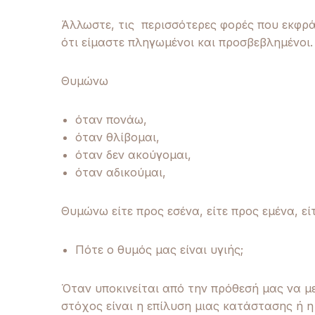
Άλλωστε, τις περισσότερες φορές που εκφρά
ότι είμαστε πληγωμένοι και προσβεβλημένοι.
Θυμώνω
όταν πονάω,
όταν θλίβομαι,
όταν δεν ακούγομαι,
όταν αδικούμαι,
Θυμώνω είτε προς εσένα, είτε προς εμένα, ε
Πότε ο θυμός μας είναι υγιής;
Όταν υποκινείται από την πρόθεσή μας να μ
στόχος είναι η επίλυση μιας κατάστασης ή η