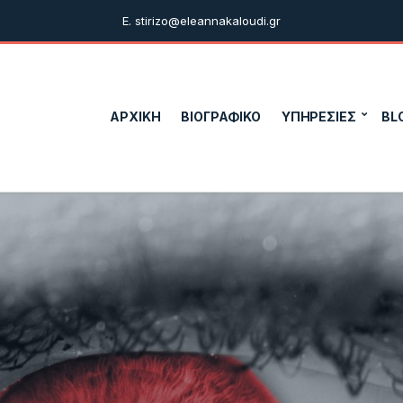
E. stirizo@eleannakaloudi.gr
ΑΡΧΙΚΗ
ΒΙΟΓΡΑΦΙΚΟ
ΥΠΗΡΕΣΙΕΣ
BL