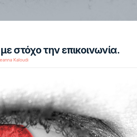
με στόχο την επικοινωνία.
leanna Kaloudi