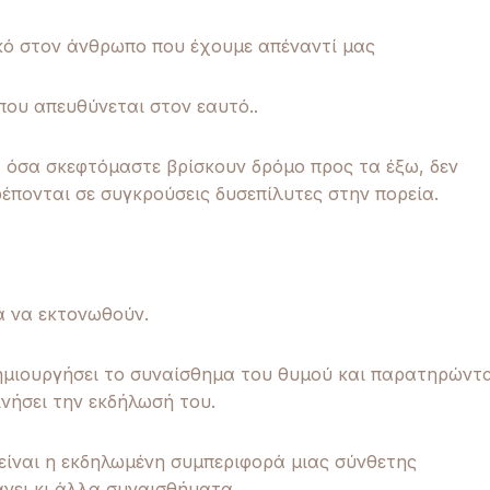
ικό στον άνθρωπο που έχουμε απέναντί μας
που απευθύνεται στον εαυτό..
 όσα σκεφτόμαστε βρίσκουν δρόμο προς τα έξω, δεν
ονται σε συγκρούσεις δυσεπίλυτες στην πορεία.
α να εκτονωθούν.
ημιουργήσει το συναίσθημα του θυμού και παρατηρώντ
νήσει την εκδήλωσή του.
 είναι η εκδηλωμένη συμπεριφορά μιας σύνθετης
νει κι άλλα συναισθήματα,