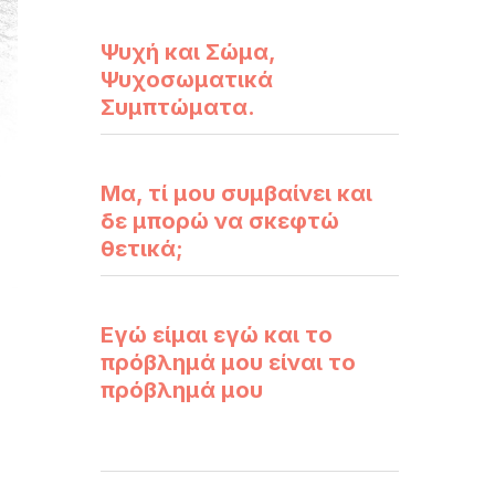
Ψυχή και Σώμα,
Ψυχοσωματικά
Συμπτώματα.
Μα, τί μου συμβαίνει και
δε μπορώ να σκεφτώ
θετικά;
Εγώ είμαι εγώ και το
πρόβλημά μου είναι το
πρόβλημά μου