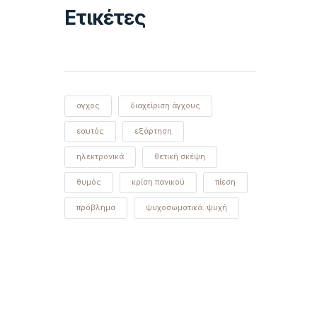
Ετικέτες
αγχος
διαχείριση άγχους
εαυτός
εξάρτηση
ηλεκτρονικά
θετική σκέψη
θυμός
κρίση πανικού
πίεση
πρόβλημα
ψυχοσωματικά. ψυχή